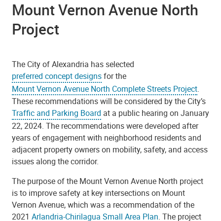
Mount Vernon Avenue North
Project
The City of Alexandria has selected
preferred concept designs
for the
Mount Vernon Avenue North Complete Streets Project
.
These recommendations will be considered by the City’s
Traffic and Parking Board
at a public hearing on January
22, 2024. The recommendations were developed after
years of engagement with neighborhood residents and
adjacent property owners on mobility, safety, and access
issues along the corridor.
The purpose of the Mount Vernon Avenue North project
is to improve safety at key intersections on Mount
Vernon Avenue, which was a recommendation of the
2021
Arlandria-Chirilagua Small Area Plan
. The project